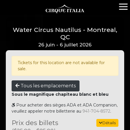
Water Circus Nautilus - Montreal,
QC
26 juin - 6 juillet 2026
Tickets for this location are not available for
sale.
Tous les emplacements
Sous le magnifique chapiteau blanc et bleu
Pour acheter des sièges ADA et ADA Companion,
veuillez appeler notre billetterie au
941-704-8572
.
Prix ​​des billets
Détails