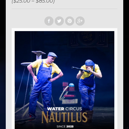
($25.00 – $85.00)