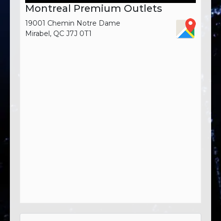
Montreal Premium Outlets
19001 Chemin Notre Dame
Mirabel, QC J7J 0T1