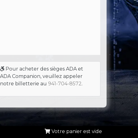
Pour acheter des sièges ADA et
ADA Companion, veuillez appeler
notre billetterie au
941-704-8572
.
Votre panier est vide