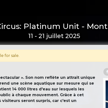
ircus: Platinum Unit - Mont
11 - 21 juillet 2025
le for sale.
pectacular ». Son nom reflète un attrait unique
mprend une scène aquatique sur mesure qui se
tient 14 000 litres d'eau sur lesquels les
e public à chaque mouvement. Grâce à cet
visiteurs seront surpris, car c'est un