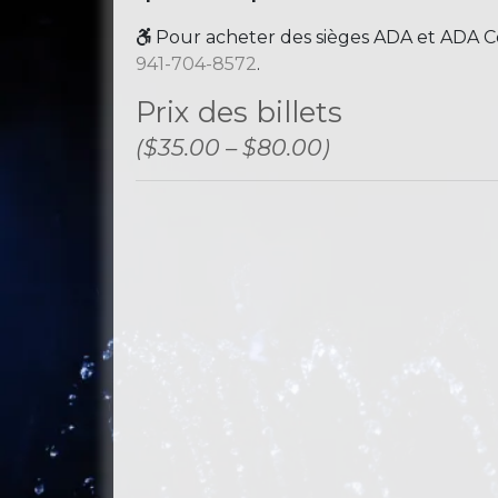
Pour acheter des sièges ADA et ADA Co
941-704-8572
.
Prix ​​des billets
($35.00 – $80.00)