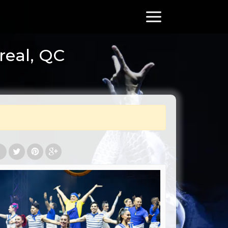
real, QC