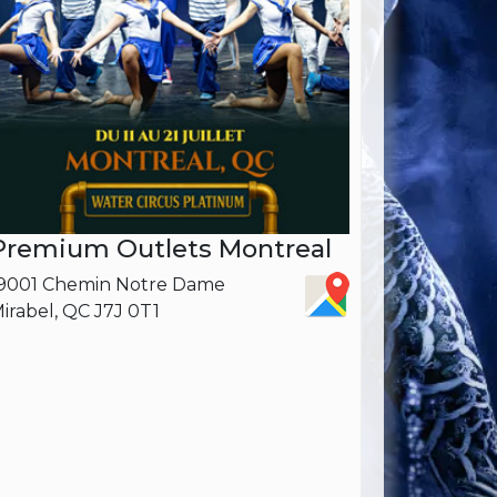
Premium Outlets Montreal
9001 Chemin Notre Dame
irabel, QC J7J 0T1