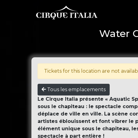
Water C
Tickets for this location are not availab
Tous les emplacements
Le Cirque Italia présente « Aquatic S
sous le chapiteau : le spectacle co
déplace de ville en ville. La scène con
artistes éblouissent et font vibrer l
élément unique sous le chapiteau, les 
spectacle à part entière !