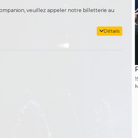
mpanion, veuillez appeler notre billetterie au
Détails
1
M